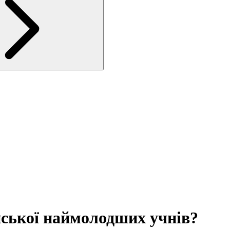
йської наймолодших учнів?