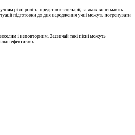
ням різні ролі та представте сценарії, за яких вони мають
итуації підготовки до дня народження учні можуть потренувати
веселим і неповторним. Зазвичай такі пісні можуть
більш ефективно.