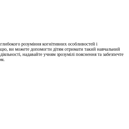
 глибокого розуміння когнітивних особливостей і
рацю, ви можете допомогти дітям отримати такий навчальний
діяльності, надавайте учням зрозумілі пояснення та забезпечте
ом.