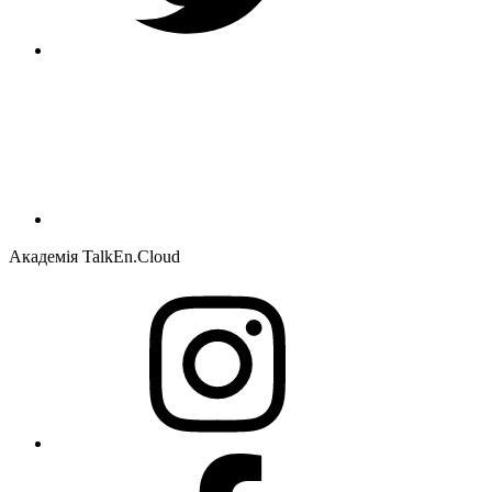
Академія TalkEn.Cloud