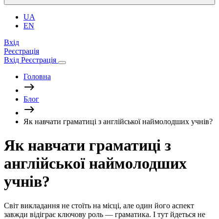
UA
EN
Вхід
Реєстрація
Вхід
Реєстрація
Головна
Блог
Як навчати граматиці з англійської наймолодших учнів?
Як навчати граматиці з
англійської наймолодших
учнів?
Світ викладання не стоїть на місці, але один його аспект
завжди відіграє ключову роль — граматика. І тут йдеться не