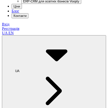
ERP-CRM для освітніх бізнесів Voopty
Ціни
Блог
Контакти
Вхід
Реєстрація
UA
EN
UA