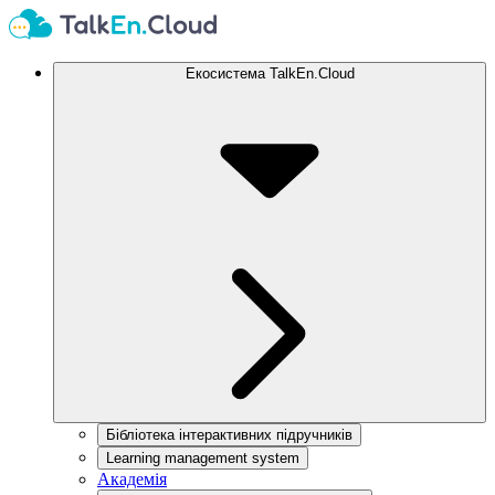
Екосистема TalkEn.Cloud
Бібліотека інтерактивних підручників
Learning management system
Академія