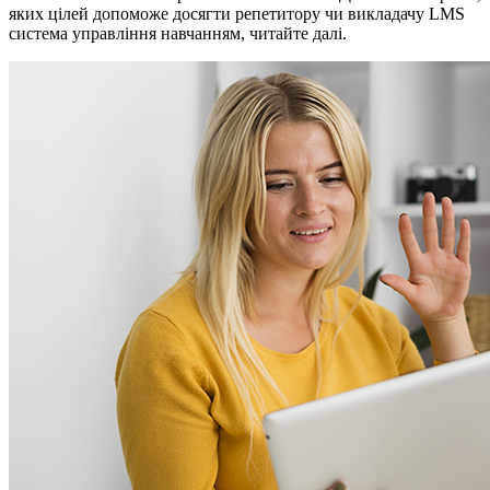
яких цілей допоможе досягти репетитору чи викладачу LMS
система управління навчанням, читайте далі.