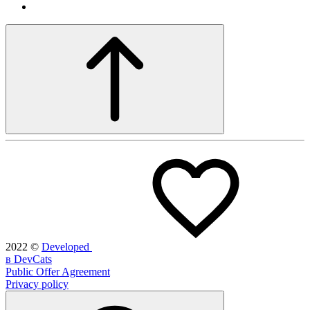
2022
©
Developed
в DevCats
Public Offer Agreement
Privacy policy