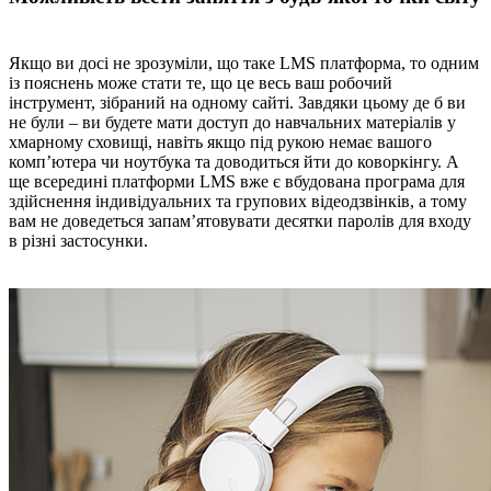
Якщо ви досі не зрозуміли, що таке LMS платформа, то одним
із пояснень може стати те, що це весь ваш робочий
інструмент, зібраний на одному сайті. Завдяки цьому де б ви
не були – ви будете мати доступ до навчальних матеріалів у
хмарному сховищі, навіть якщо під рукою немає вашого
комп’ютера чи ноутбука та доводиться йти до коворкінгу. А
ще всередині платформи LMS вже є вбудована програма для
здійснення індивідуальних та групових відеодзвінків, а тому
вам не доведеться запам’ятовувати десятки паролів для входу
в різні застосунки.