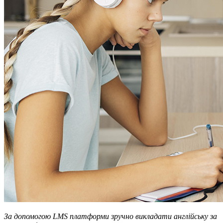
За допомогою LMS платформи зручно викладати англійську за