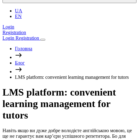
UA
EN
Login
Registration
Login
Registration
Головна
Блог
LMS platform: convenient learning management for tutors
LMS platform: convenient
learning management for
tutors
Навіть якщо ви дуже добре володієте англійською мовою, це
ще не гарантує вам кар’єри успішного репетитора. Бо для