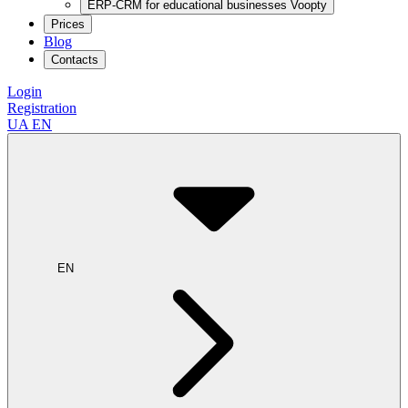
ERP-CRM for educational businesses Voopty
Prices
Blog
Contacts
Login
Registration
UA
EN
EN