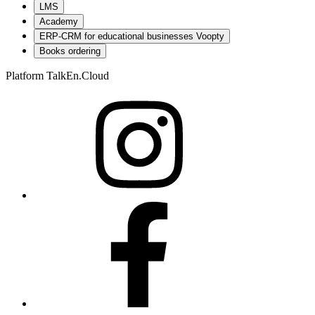
LMS
Academy
ERP-CRM for educational businesses Voopty
Books ordering
Platform TalkEn.Cloud