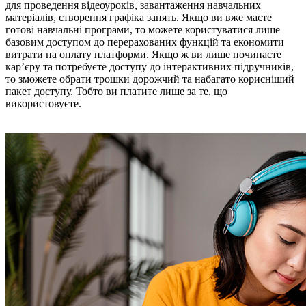
для проведення відеоуроків, завантаження навчальних
матеріалів, створення графіка занять. Якщо ви вже маєте
готові навчальні програми, то можете користуватися лише
базовим доступом до перерахованих функцій та економити
витрати на оплату платформи. Якщо ж ви лише починаєте
кар’єру та потребуєте доступу до інтерактивних підручників,
то зможете обрати трошки дорожчий та набагато корисніший
пакет доступу. Тобто ви платите лише за те, що
використовуєте.