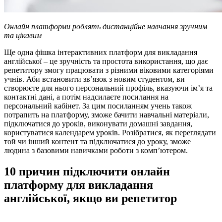
Онлайн платформи роблять дистанційне навчання зручним
та цікавим
Ще одна фішка інтерактивних платформ для викладання
англійської – це зручність та простота використання, що дає
репетитору змогу працювати з різними віковими категоріями
учнів. Аби встановити зв’язок з новим студентом, ви
створюєте для нього персональний профіль, вказуючи ім’я та
контактні дані, а потім надсилаєте посилання на
персональний кабінет. За цим посиланням учень також
потрапить на платформу, зможе бачити навчальні матеріали,
підключатися до уроків, виконувати домашні завдання,
користуватися календарем уроків. Розібратися, як переглядати
той чи інший контент та підключатися до уроку, зможе
людина з базовими навичками роботи з комп’ютером.
10 причин підключити онлайн
платформу для викладання
англійської, якщо ви репетитор