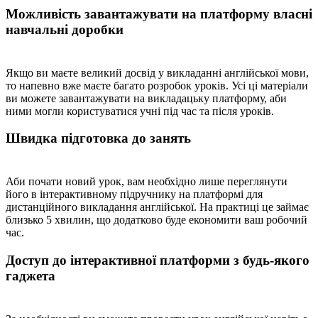
Можливість завантажувати на платформу власні
навчальні доробки
Якщо ви маєте великий досвід у викладанні англійської мови,
то напевно вже маєте багато розробок уроків. Усі ці матеріали
ви можете завантажувати на викладацьку платформу, аби
ними могли користуватися учні під час та після уроків.
Швидка підготовка до занять
Аби почати новий урок, вам необхідно лише переглянути
його в інтерактивному підручнику на платформі для
дистанційного викладання англійської. На практиці це займає
близько 5 хвилин, що додатково буде економити ваш робочий
час.
Доступ до інтерактивної платформи з будь-якого
гаджета