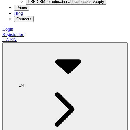
ERP-CRM for educational businesses Voopty
Prices
Blog
Contacts
Login
Registration
UA
EN
EN