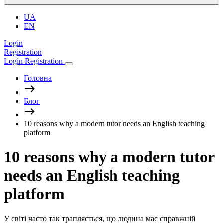
UA
EN
Login
Registration
Login
Registration
Головна
Блог
10 reasons why a modern tutor needs an English teaching
platform
10 reasons why a modern tutor
needs an English teaching
platform
У світі часто так трапляється, що людина має справжній