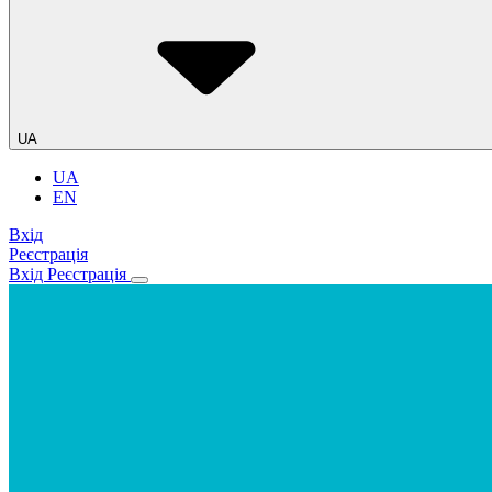
UA
UA
EN
Вхід
Реєстрація
Вхід
Реєстрація