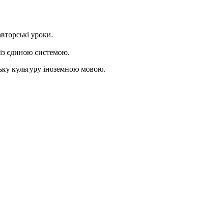
вторські уроки.
 із єдиною системою.
ську культуру іноземною мовою.