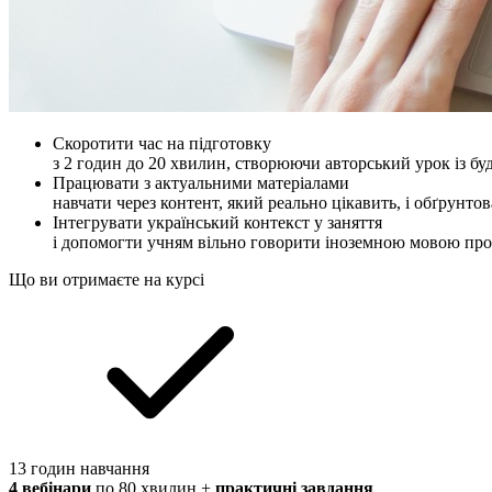
Скоротити час на підготовку
з 2 годин до 20 хвилин, створюючи авторський урок із бу
Працювати з актуальними матеріалами
навчати через контент, який реально цікавить, і обґрунто
Інтегрувати український контекст у заняття
і допомогти учням вільно говорити іноземною мовою про 
Що ви отримаєте на курсі
13 годин навчання
4 вебінари
по 80 хвилин +
практичні завдання