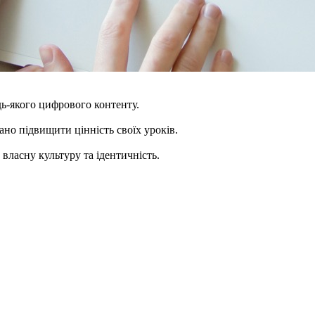
дь-якого цифрового контенту.
вано підвищити цінність своїх уроків.
власну культуру та ідентичність.