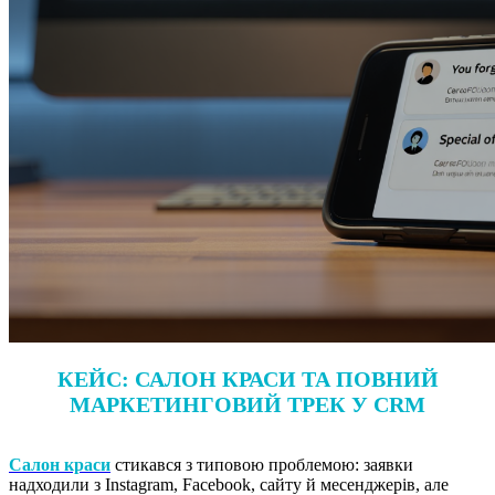
КЕЙС: САЛОН КРАСИ ТА ПОВНИЙ
МАРКЕТИНГОВИЙ ТРЕК У CRM
Салон краси
стикався з типовою проблемою: заявки
надходили з Instagram, Facebook, сайту й месенджерів, але