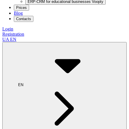
ERP-CRM for educational businesses Voopty
Prices
Blog
Contacts
Login
Registration
UA
EN
EN