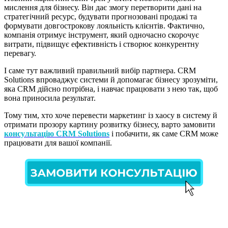
мислення для бізнесу. Він дає змогу перетворити дані на
стратегічний ресурс, будувати прогнозовані продажі та
формувати довгострокову лояльність клієнтів. Фактично,
компанія отримує інструмент, який одночасно скорочує
витрати, підвищує ефективність і створює конкурентну
перевагу.
І саме тут важливий правильний вибір партнера. CRM
Solutions впроваджує системи й допомагає бізнесу зрозуміти,
яка CRM дійсно потрібна, і навчає працювати з нею так, щоб
вона приносила результат.
Тому тим, хто хоче перевести маркетинг із хаосу в систему й
отримати прозору картину розвитку бізнесу, варто замовити
консультацію CRM Solutions
і побачити, як саме CRM може
працювати для вашої компанії.