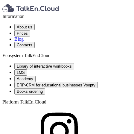
Information
About us
Prices
Blog
Contacts
Ecosystem TalkEn.Cloud
Library of interactive workbooks
LMS
Academy
ERP-CRM for educational businesses Voopty
Books ordering
Platform TalkEn.Cloud