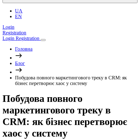
UA
EN
Login
Registration
Login
Registration
Головна
Блог
Побудова повного маркетингового треку в CRM: як
бізнес перетворює хаос у систему
Побудова повного
маркетингового треку в
CRM: як бізнес перетворює
хаос у систему