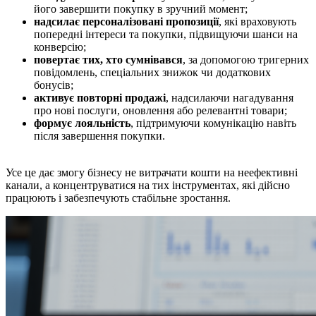
його завершити покупку в зручний момент;
надсилає персоналізовані пропозиції
, які враховують
попередні інтереси та покупки, підвищуючи шанси на
конверсію;
повертає тих, хто сумнівався
, за допомогою тригерних
повідомлень, спеціальних знижок чи додаткових
бонусів;
активує повторні продажі
, надсилаючи нагадування
про нові послуги, оновлення або релевантні товари;
формує лояльність
, підтримуючи комунікацію навіть
після завершення покупки.
Усе це дає змогу бізнесу не витрачати кошти на неефективні
канали, а концентруватися на тих інструментах, які дійсно
працюють і забезпечують стабільне зростання.