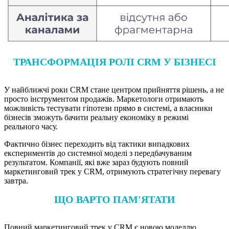
ТРАНСФОРМАЦІЯ РОЛІ CRM У БІЗНЕСІ
У найближчі роки CRM стане центром прийняття рішень, а не
просто інструментом продажів. Маркетологи отримають
можливість тестувати гіпотези прямо в системі, а власники
бізнесів зможуть бачити реальну економіку в режимі
реального часу.
Фактично бізнес переходить від тактики випадкових
експериментів до системної моделі з передбачуваним
результатом. Компанії, які вже зараз будують повний
маркетинговий трек у CRM, отримують стратегічну перевагу
завтра.
ЩО ВАРТО ПАМ'ЯТАТИ
Повний маркетинговий трек у CRM є новою моделлю