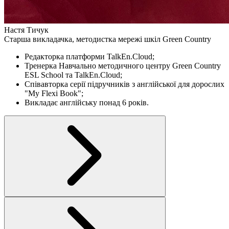
Настя Тичук
Старша викладачка, методистка мережі шкіл Green Country
Редакторка платформи TalkEn.Cloud;
Тренерка Навчально методичного центру Green Country
ESL School та TalkEn.Cloud;
Співавторка серії підручників з англійської для дорослих
"My Flexi Book";
Викладає англійську понад 6 років.