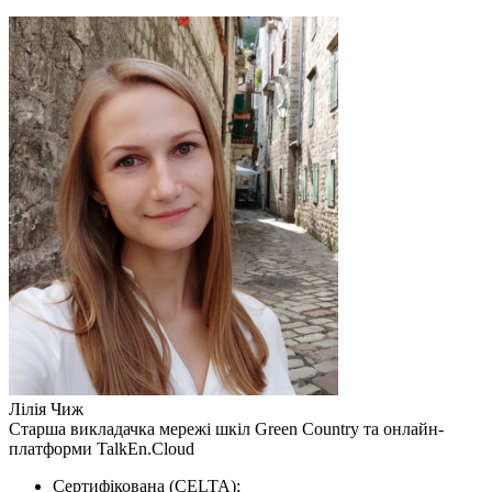
Лілія Чиж
Старша викладачка мережі шкіл Green Country та онлайн-
платформи TalkEn.Cloud
Сертифікована (CELTA);