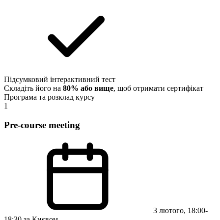
Підсумковий інтерактивний тест
Складіть його на
80% або вище
, щоб отримати сертифікат
Програма та розклад курсу
1
Pre-course meeting
3 лютого, 18:00-
18:30 за Києвом