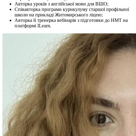
Авторка уроків з англійської мови для ВШО;
Співавторка програми курикулуму старшої профільної
школи на прикладі Житомирського ліцею;
Авторка й тренерка вебінарів з підготовки до НМТ на
платформі ILearn.