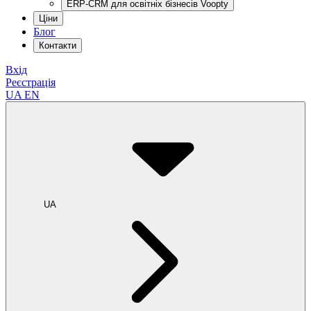
ERP-CRM для освітніх бізнесів Voopty
Ціни
Блог
Контакти
Вхід
Реєстрація
UA
EN
UA