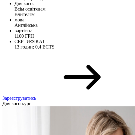
Для кого:
Всім освітянам
Вчителям
мова:
Англійська
вартість:
1100 ГРН
СЕРТИФІКАТ :
13 годин; 0,4 ECTS
Зареєструватись
Для кого курс