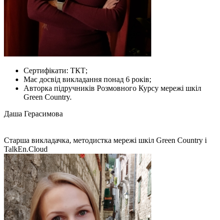
Сертифікати: ТКТ;
Має досвід викладання понад 6 років;
​Авторка підручників Розмовного Курсу мережі шкіл
Green Country.
Даша Герасимова
Старша викладачка, методистка мережі шкіл Green Country і
TalkEn.Cloud