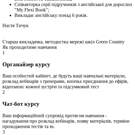
Співавторка серії підручників з англійської для дорослих
"My Flexi Book";
Викладає англійську понад 6 років.
Настя Тичук
Старша викладачка, методистка мережі шкіл Green Country
Як проходитиме навчання
1
Органайзер курсу
Ваш особистий кабінет, де будуть ваші навчальні матеріали,
розклад вебінарів з тренерами, кнопка приєднання до ефірів,
відеозапис кожної зустрічі та підсумковий тест
2
Чат-бот курсу
Ваш інформаційний супровід протягом навчання -
нагадування про розклад вебінарів, появу матеріалів, терміни
проходження тестів та ін.
3