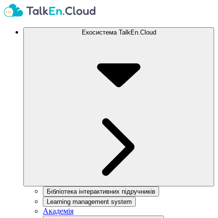
Екосистема TalkEn.Cloud
Бібліотека інтерактивних підручників
Learning management system
Академія