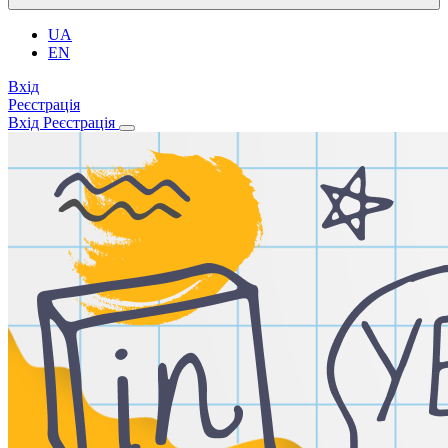
UA
EN
Вхід
Реєстрація
Вхід
Реєстрація