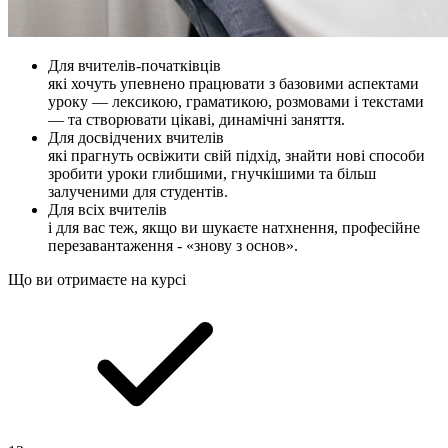
Для вчителів-початківців
які хочуть упевнено працювати з базовими аспектами
уроку — лексикою, граматикою, розмовами і текстами
— та створювати цікаві, динамічні заняття.
Для досвідчених вчителів
які прагнуть освіжити свій підхід, знайти нові способи
зробити уроки глибшими, гнучкішими та більш
залученими для студентів.
Для всіх вчителів
і для вас теж, якщо ви шукаєте натхнення, професійне
перезавантаження - «знову з основ».
Що ви отримаєте на курсі