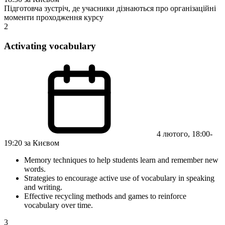
Підготовча зустріч, де учасники дізнаються про організаційні
моменти проходження курсу
2
Activating vocabulary
4 лютого, 18:00-
19:20 за Києвом
Memory techniques to help students learn and remember new
words.
Strategies to encourage active use of vocabulary in speaking
and writing.
Effective recycling methods and games to reinforce
vocabulary over time.
3