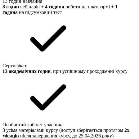
13 годин навчання
8 годин
вебінарів +
4 години
роботи на платформі +
1
година
на підсумковий тест
Сертифікат
​13 академічних годин
, при успішному проходженні курсу
Особистий кабінет учасника
З усіма матеріалами курсу (доступ зберігається протягом
2х
місяців
після завершення курсу, до 25.04.2026 року)