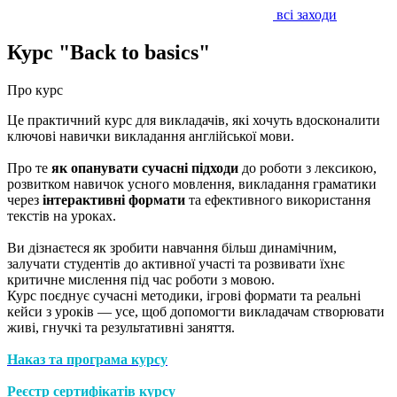
всі заходи
Курс "Back to basics"
Про курс
Це практичний курс для викладачів, які хочуть вдосконалити
ключові навички викладання англійської мови.
Про те
як опанувати сучасні підходи
до роботи з лексикою,
розвитком навичок усного мовлення, викладання граматики
через
інтерактивні формати
та ефективного використання
текстів на уроках.
​Ви дізнаєтеся як зробити навчання більш динамічним,
залучати студентів до активної участі та розвивати їхнє
критичне мислення під час роботи з мовою.
Курс поєднує сучасні методики, ігрові формати та реальні
кейси з уроків — усе, щоб допомогти викладачам створювати
живі, гнучкі та результативні заняття.
Наказ та програма курсу
Реєстр сертифікатів курсу