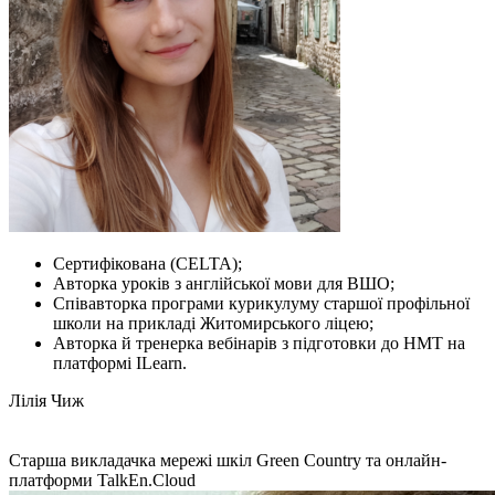
Сертифікована (CELTA);
Авторка уроків з англійської мови для ВШО;
Співавторка програми курикулуму старшої профільної
школи на прикладі Житомирського ліцею;
Авторка й тренерка вебінарів з підготовки до НМТ на
платформі ILearn.
Лілія Чиж
Старша викладачка мережі шкіл Green Country та онлайн-
платформи TalkEn.Cloud