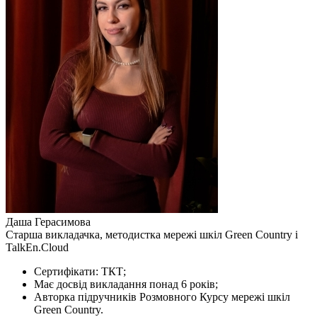
Даша Герасимова
Старша викладачка, методистка мережі шкіл Green Country і
TalkEn.Cloud
Сертифікати: ТКТ;
Має досвід викладання понад 6 років;
​Авторка підручників Розмовного Курсу мережі шкіл
Green Country.