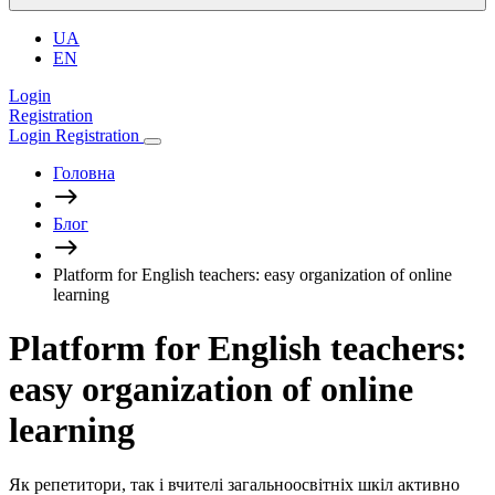
UA
EN
Login
Registration
Login
Registration
Головна
Блог
Platform for English teachers: easy organization of online
learning
Platform for English teachers:
easy organization of online
learning
Як репетитори, так і вчителі загальноосвітніх шкіл активно