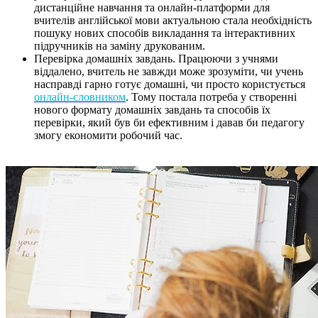
дистанційне навчання та онлайн-платформи для
вчителів англійської мови актуальною стала необхідність
пошуку нових способів викладання та інтерактивних
підручників на заміну друкованим.
Перевірка домашніх завдань. Працюючи з учнями
віддалено, вчитель не завжди може зрозуміти, чи учень
насправді гарно готує домашні, чи просто користується
онлайн-словником
. Тому постала потреба у створенні
нового формату домашніх завдань та способів їх
перевірки, який був би ефективним і давав би педагогу
змогу економити робочий час.