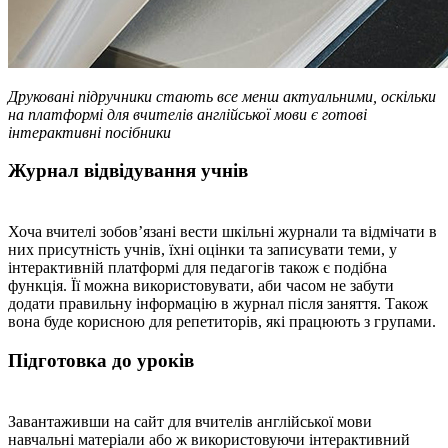
Друковані підручники стають все менш актуальними, оскільки
на платформі для вчителів англійської мови є готові
інтерактивні посібники
Журнал відвідування учнів
Хоча вчителі зобов’язані вести шкільні журнали та відмічати в
них присутність учнів, їхні оцінки та записувати теми, у
інтерактивній платформі для педагогів також є подібна
функція. Її можна використовувати, аби часом не забути
додати правильну інформацію в журнал після заняття. Також
вона буде корисною для репетиторів, які працюють з групами.
Підготовка до уроків
Завантаживши на сайт для вчителів англійської мови
навчальні матеріали або ж використовуючи інтерактивний