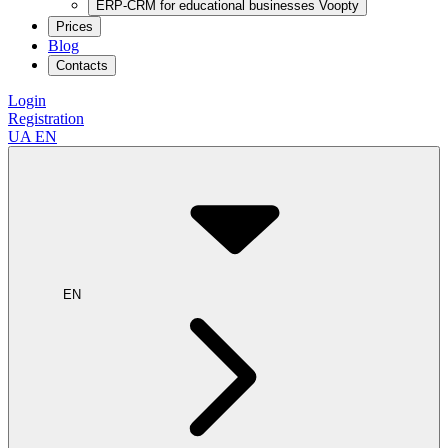
ERP-CRM for educational businesses Voopty
Prices
Blog
Contacts
Login
Registration
UA
EN
EN