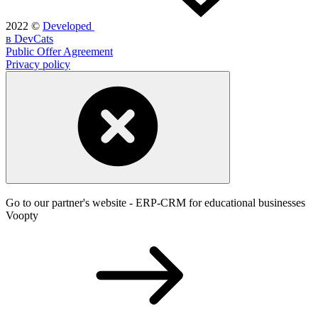
2022
©
Developed
в DevCats
Public Offer Agreement
Privacy policy
Go to our partner's website - ERP-CRM for educational businesses
Voopty