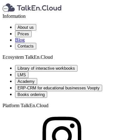
Information
About us
Prices
Blog
Contacts
Ecosystem TalkEn.Cloud
Library of interactive workbooks
LMS
Academy
ERP-CRM for educational businesses Voopty
Books ordering
Platform TalkEn.Cloud