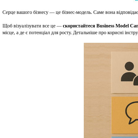
Серце вашого бізнесу — це бізнес-модель. Саме вона відповідає 
Щоб візуалізувати все це —
скористайтеся Business Model Ca
місце, а де є потенціал для росту. Детальніше про корисні інст