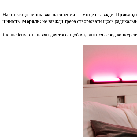
Навіть якщо ринок вже насичений — місце є завжди.
Приклад:
цінність.
Мораль:
не завжди треба створювати щось радикальн
Які ще існують шляхи для того, щоб виділитися серед конкурен