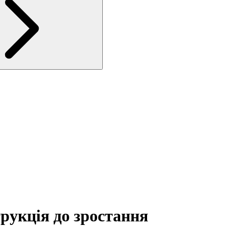
трукція до зростання