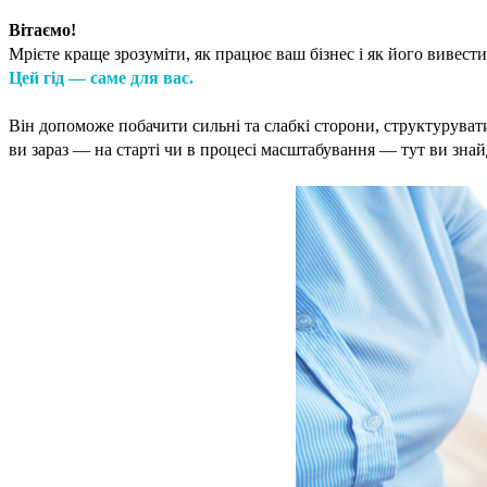
Вітаємо!
Мрієте краще зрозуміти, як працює ваш бізнес і як його вивест
Цей гід — саме для вас.
Він допоможе побачити сильні та слабкі сторони, структуруват
ви зараз — на старті чи в процесі масштабування — тут ви знай