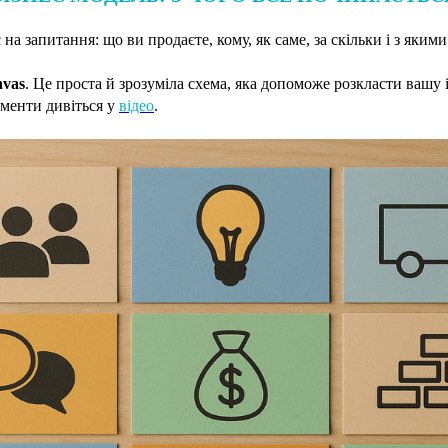
на запитання: що ви продаєте, кому, як саме, за скільки і з яким
nvas
. Це проста й зрозуміла схема, яка допоможе розкласти вашу 
рументи дивіться у
відео
.