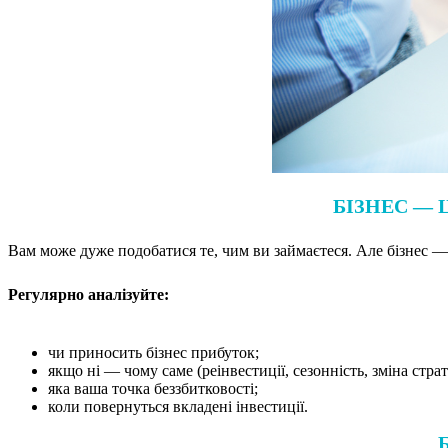
БІЗНЕС — 
Вам може дуже подобатися те, чим ви займаєтеся. Але бізнес — 
Регулярно аналізуйте:
чи приносить бізнес прибуток;
якщо ні — чому саме (реінвестиції, сезонність, зміна страте
яка ваша точка беззбитковості;
коли повернуться вкладені інвестиції.