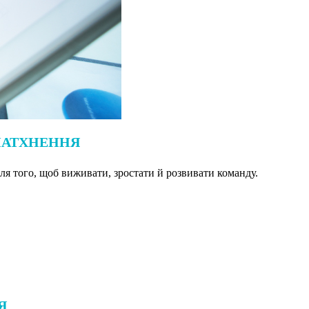
 НАТХНЕННЯ
для того, щоб виживати, зростати й розвивати команду.
Я