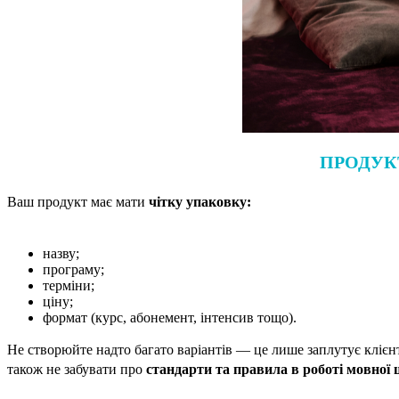
ПРОДУК
Ваш продукт має мати
чітку упаковку:
назву;
програму;
терміни;
ціну;
формат (курс, абонемент, інтенсив тощо).
Не створюйте надто багато варіантів — це лише заплутує клієн
також не забувати про
стандарти та правила в роботі мовної