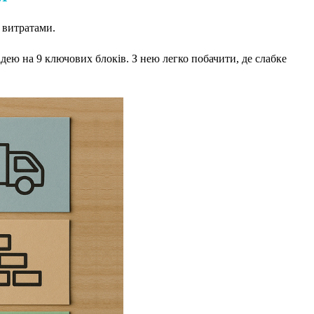
и витратами.
ідею на 9 ключових блоків. З нею легко побачити, де слабке