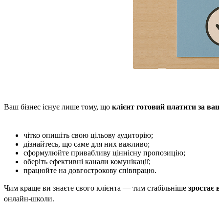
Ваш бізнес існує лише тому, що
клієнт готовий платити за ва
чітко опишіть свою цільову аудиторію;
дізнайтесь, що саме для них важливо;
сформулюйте привабливу ціннісну пропозицію;
оберіть ефективні канали комунікації;
працюйте на довгострокову співпрацю.
Чим краще ви знаєте свого клієнта — тим стабільніше
зростає 
онлайн-школи.