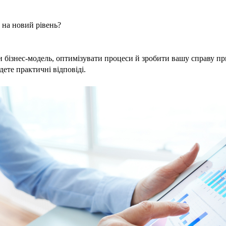
и на новий рівень?
и бізнес-модель, оптимізувати процеси й зробити вашу справу пр
дете практичні відповіді.